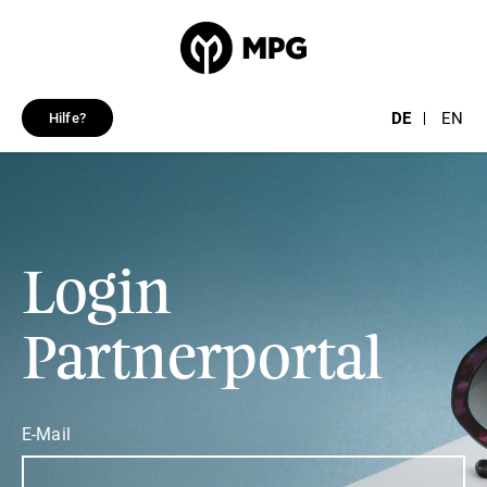
DE
EN
Hilfe?
Login
Partnerportal
E-Mail