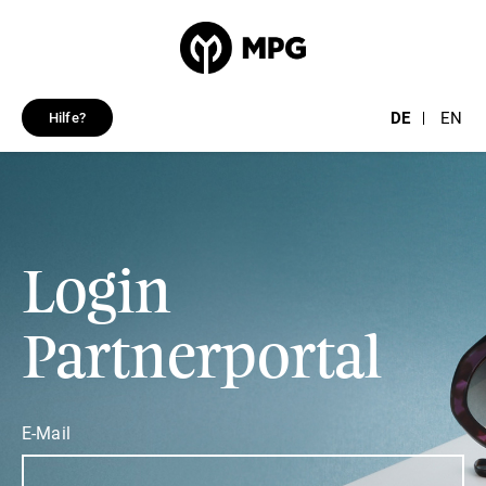
DE
EN
Hilfe?
Login
Partnerportal
E-Mail