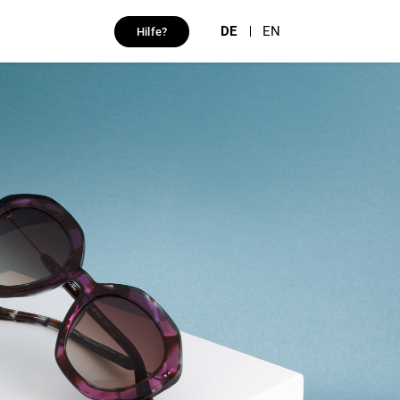
DE
EN
Hilfe?