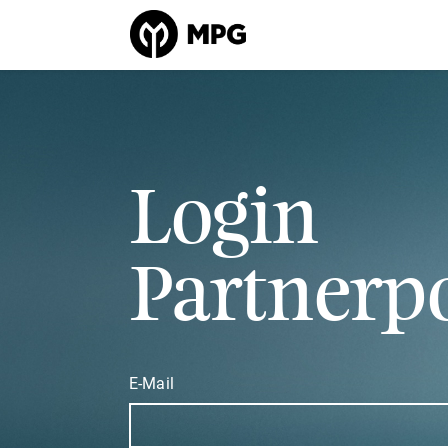
Login
Partnerpo
E-Mail